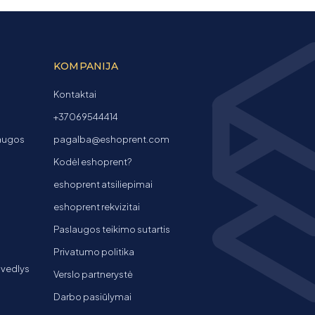
KOMPANIJA
Kontaktai
+37069544414
laugos
pagalba@eshoprent.com
Kodėl eshoprent?
eshoprent atsiliepimai
eshoprent rekvizitai
Paslaugos teikimo sutartis
Privatumo politika
 vedlys
Verslo partnerystė
Darbo pasiūlymai