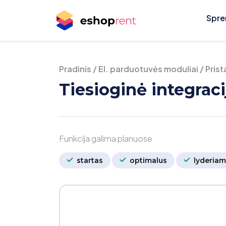
Spre
Pradinis
/
El. parduotuvės moduliai
/
Pris
Tiesioginė integrac
Funkcija galima planuose
startas
optimalus
lyderiam