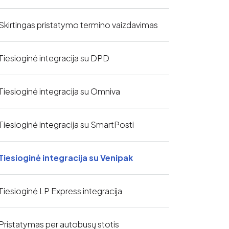
Skirtingas pristatymo termino vaizdavimas
Tiesioginė integracija su DPD
Tiesioginė integracija su Omniva
Tiesioginė integracija su SmartPosti
Tiesioginė integracija su Venipak
Tiesioginė LP Express integracija
Pristatymas per autobusų stotis