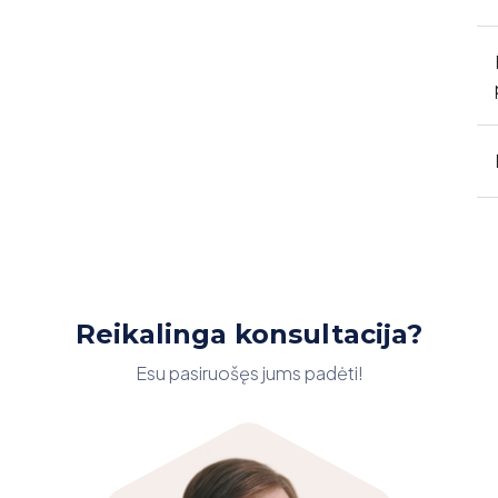
Reikalinga konsultacija?
Esu pasiruošęs jums padėti!