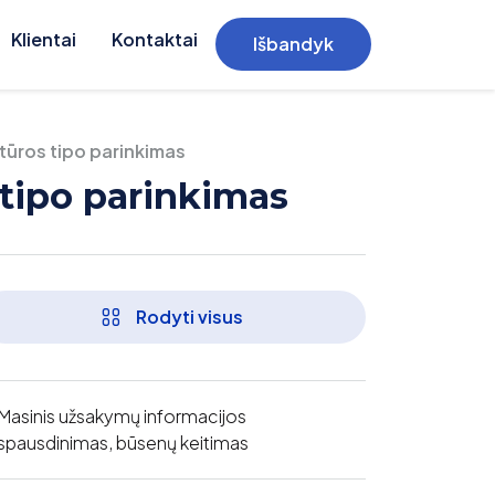
Klientai
Kontaktai
Išbandyk
ktūros tipo parinkimas
 tipo parinkimas
Rodyti visus
Masinis užsakymų informacijos
spausdinimas, būsenų keitimas