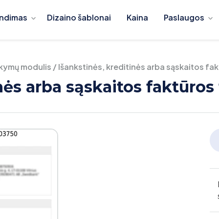
ndimas
Dizaino šablonai
Kaina
Paslaugos
kymų modulis
/
Išankstinės, kreditinės arba sąskaitos fa
nės arba sąskaitos faktūros