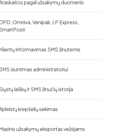
Ataskaitos pagal užsakymų duomenis
DPD, Omniva, Venipak, LP Express,
SmartPosti
Klientų informavimas SMS žinutėmis
SMS siuntimas administratoriui
Siųstų laiškų ir SMS žinučių istorija
Apleistų krepšelių sekimas
Masinis užsakymų eksportas vežėjams