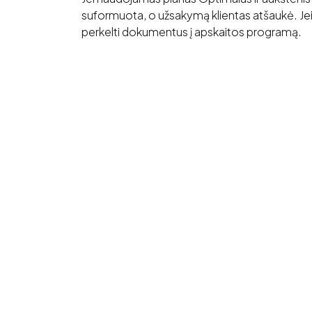
suformuota, o užsakymą klientas atšaukė. Jei
perkelti dokumentus į apskaitos programą.