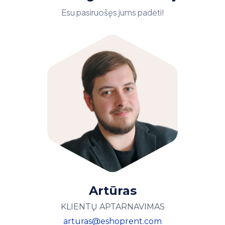
Esu pasiruošęs jums padėti!
Artūras
KLIENTŲ APTARNAVIMAS
arturas@eshoprent.com