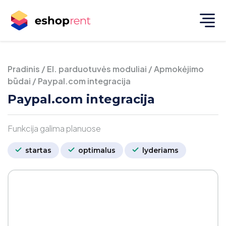
Pradinis
/
El. parduotuvės moduliai
/
Apmokėjimo
būdai
/
Paypal.com integracija
Paypal.com integracija
Funkcija galima planuose
startas
optimalus
lyderiams