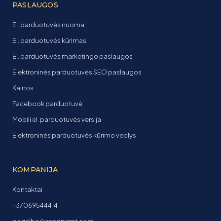
PASLAUGOS
El. parduotuvės nuoma
El. parduotuvės kūrimas
El. parduotuvės marketingo paslaugos
Elektroninės parduotuvės SEO paslaugos
Kainos
Facebook parduotuvė
Mobili el. parduotuvės versija
Elektroninės parduotuvės kūrimo vedlys
KOMPANIJA
Kontaktai
+37069544414