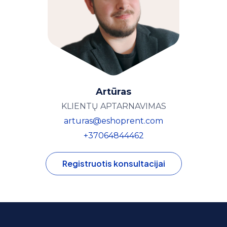
Artūras
KLIENTŲ APTARNAVIMAS
arturas@eshoprent.com
+37064844462
Registruotis konsultacijai