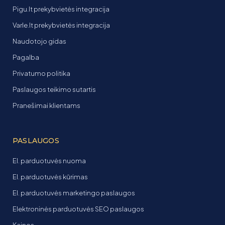
Pigu.lt prekybvietės integracija
Varle.lt prekybvietės integracija
Naudotojo gidas
Pagalba
Privatumo politika
Paslaugos teikimo sutartis
Pranešimai klientams
PASLAUGOS
El. parduotuvės nuoma
El. parduotuvės kūrimas
El. parduotuvės marketingo paslaugos
Elektroninės parduotuvės SEO paslaugos