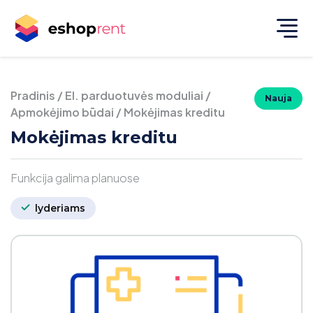
Pradinis
/
El. parduotuvės moduliai
/
Nauja
Apmokėjimo būdai
/
Mokėjimas kreditu
Mokėjimas kreditu
Funkcija galima planuose
lyderiams