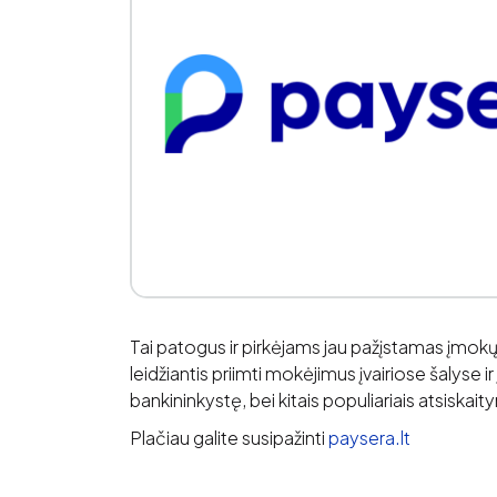
Tai patogus ir pirkėjams jau pažįstamas įmokų
leidžiantis priimti mokėjimus įvairiose šalyse ir
bankininkystę, bei kitais populiariais atsiskai
Plačiau galite susipažinti
paysera.lt