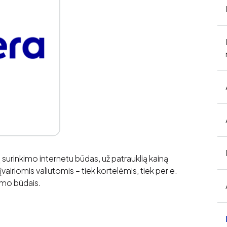
 surinkimo internetu būdas, už patrauklią kainą
 įvairiomis valiutomis – tiek kortelėmis, tiek per e.
tymo būdais.