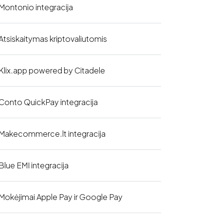
Montonio integracija
Atsiskaitymas kriptovaliutomis
Klix.app powered by Citadele
Conto QuickPay integracija
Makecommerce.lt integracija
Blue EMI integracija
Mokėjimai Apple Pay ir Google Pay