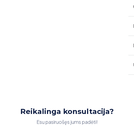
Reikalinga konsultacija?
Esu pasiruošęs jums padėti!