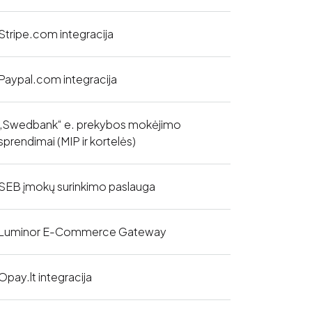
Stripe.com integracija
Paypal.com integracija
„Swedbank“ e. prekybos mokėjimo
sprendimai (MIP ir kortelės)
SEB įmokų surinkimo paslauga
Luminor E-Commerce Gateway
Opay.lt integracija