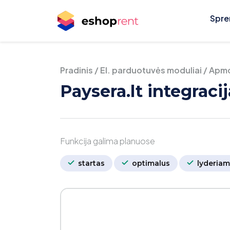
Spre
Pradinis
/
El. parduotuvės moduliai
/
Apmo
Paysera.lt integracij
Funkcija galima planuose
startas
optimalus
lyderiam