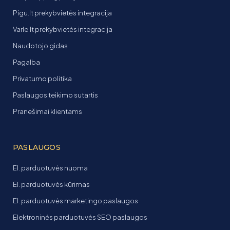
Pigu.lt prekybvietės integracija
Varle.lt prekybvietės integracija
Naudotojo gidas
Pagalba
Privatumo politika
Paslaugos teikimo sutartis
Pranešimai klientams
PASLAUGOS
El. parduotuvės nuoma
El. parduotuvės kūrimas
El. parduotuvės marketingo paslaugos
Elektroninės parduotuvės SEO paslaugos