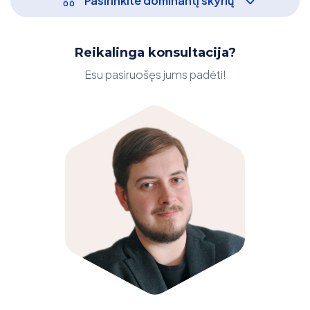
Pasirinkite dominantį skyrių
Reikalinga konsultacija?
Esu pasiruošęs jums padėti!