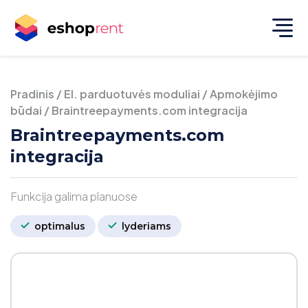
Pradinis
/
El. parduotuvės moduliai
/
Apmokėjimo
būdai
/
Braintreepayments.com integracija
Braintreepayments.com
integracija
Funkcija galima planuose
optimalus
lyderiams