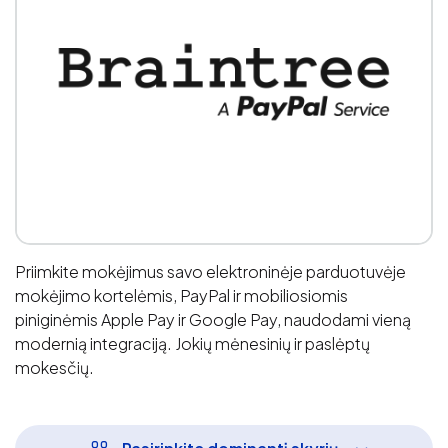
Priimkite mokėjimus savo elektroninėje parduotuvėje
mokėjimo kortelėmis, PayPal ir mobiliosiomis
piniginėmis Apple Pay ir Google Pay, naudodami vieną
modernią integraciją. Jokių mėnesinių ir paslėptų
mokesčių.