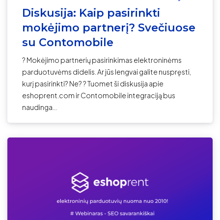
Diskusija: Kaip pasirinkti
mokėjimo partnerį? Svečiuose
su Contomobile
? Mokėjimo partnerių pasirinkimas elektroninėms
parduotuvėms didelis. Ar jūs lengvai galite nuspręsti,
kurį pasirinkti? Ne? ? Tuomet ši diskusija apie
eshoprent.com ir Contomobile integraciją bus
naudinga...