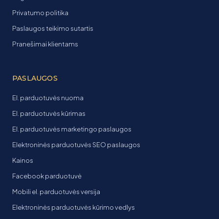
Privatumo politika
Paslaugos teikimo sutartis
Pranešimai klientams
PASLAUGOS
El. parduotuvės nuoma
El. parduotuvės kūrimas
El. parduotuvės marketingo paslaugos
Elektroninės parduotuvės SEO paslaugos
Kainos
Facebook parduotuvė
Mobili el. parduotuvės versija
Elektroninės parduotuvės kūrimo vedlys