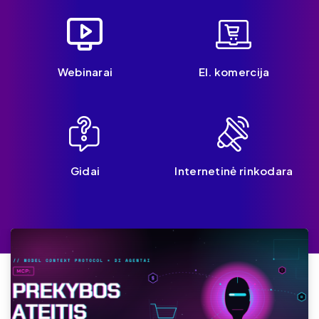
Webinarai
El. komercija
Gidai
Internetinė rinkodara