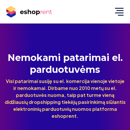
Nemokami patarimai el.
parduotuvėms
Visi patarimai susiję su el. komercija vienoje vietoje
ir nemokamai. Dirbame nuo 2010 metų su el.
parduotuvės nuoma, taip pat turme vieną
didžiausių dropshipping tiekėjų pasirinkimą siūlantis
elektroninių parduotuvių nuomos platforma
eshoprent.