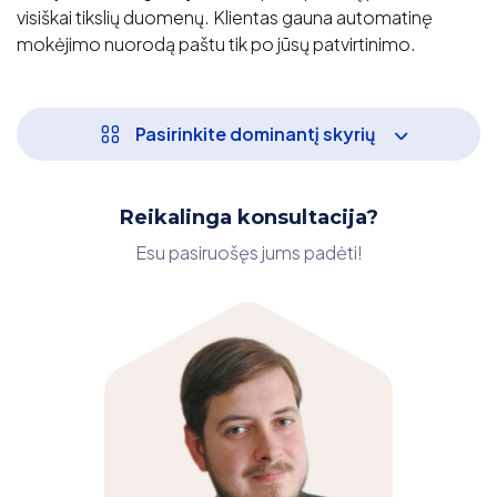
visiškai tikslių duomenų. Klientas gauna automatinę
mokėjimo nuorodą paštu tik po jūsų patvirtinimo.
Pasirinkite dominantį skyrių
Reikalinga konsultacija?
Esu pasiruošęs jums padėti!