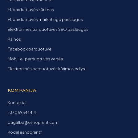
El. parduotuvės kūrimas
El. parduotuvės marketingo paslaugos
Elektroninės parduotuvės SEO paslaugos
Kainos
Facebook parduotuvė
Mobili el. parduotuvės versija
Elektroninės parduotuvės kūrimo vedlys
KOMPANIJA
Kontaktai
+37069544414
pagalba@eshoprent.com
Kodėl eshoprent?