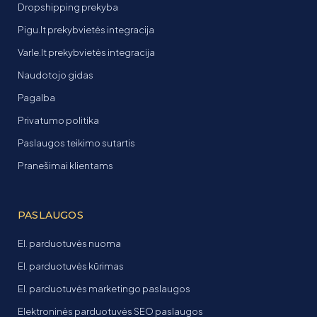
Dropshipping prekyba
Pigu.lt prekybvietės integracija
Varle.lt prekybvietės integracija
Naudotojo gidas
Pagalba
Privatumo politika
Paslaugos teikimo sutartis
Pranešimai klientams
PASLAUGOS
El. parduotuvės nuoma
El. parduotuvės kūrimas
El. parduotuvės marketingo paslaugos
Elektroninės parduotuvės SEO paslaugos