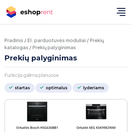
Pradinis
/
El. parduotuvės moduliai
/
Prekių
katalogas
/
Prekių palyginimas
Prekių palyginimas
Funkcija galima planuose
startas
optimalus
lyderiams