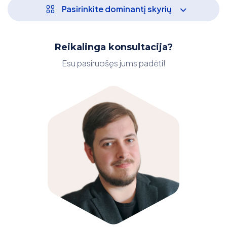
Pasirinkite dominantį skyrių
Reikalinga konsultacija?
Esu pasiruošęs jums padėti!