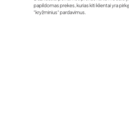
papildomas prekes, kurias kiti klientai yra pirk
“kryžminius” pardavimus.