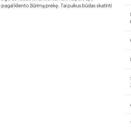
ę pagal kliento žiūrimą prekę. Tai puikus būdas skatinti