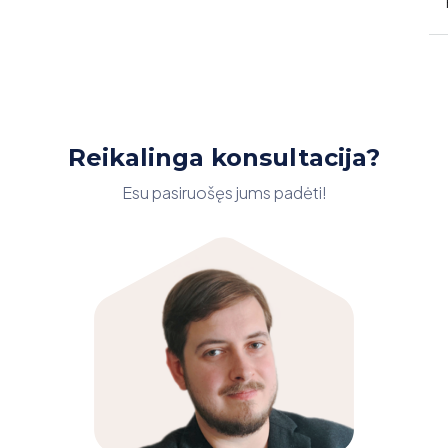
Reikalinga konsultacija?
Esu pasiruošęs jums padėti!