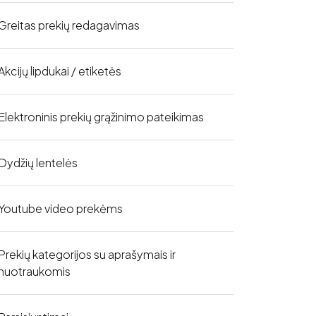
Greitas prekių redagavimas
Akcijų lipdukai / etiketės
Elektroninis prekių grąžinimo pateikimas
Dydžių lentelės
Youtube video prekėms
Prekių kategorijos su aprašymais ir
nuotraukomis