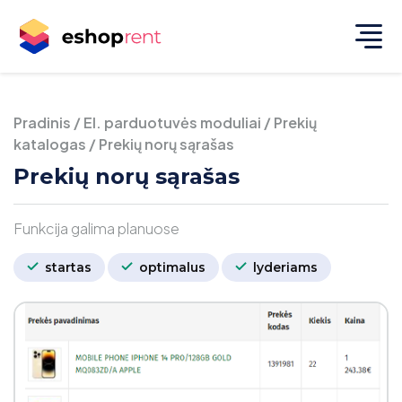
Pradinis
/
El. parduotuvės moduliai
/
Prekių
katalogas
/
Prekių norų sąrašas
Prekių norų sąrašas
Funkcija galima planuose
startas
optimalus
lyderiams