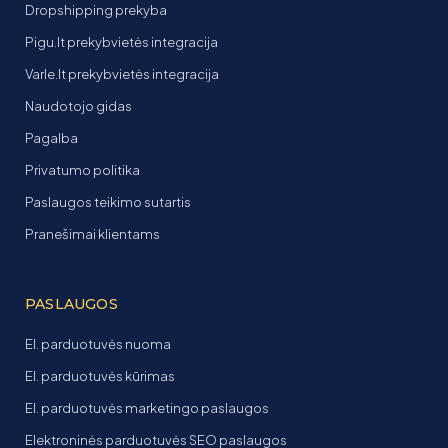
Dropshipping prekyba
Pigu.lt prekybvietės integracija
Varle.lt prekybvietės integracija
Naudotojo gidas
Pagalba
Privatumo politika
Paslaugos teikimo sutartis
Pranešimai klientams
PASLAUGOS
El. parduotuvės nuoma
El. parduotuvės kūrimas
El. parduotuvės marketingo paslaugos
Elektroninės parduotuvės SEO paslaugos