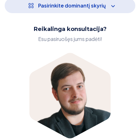
Pasirinkite dominantį skyrių
Reikalinga konsultacija?
Esu pasiruošęs jums padėti!