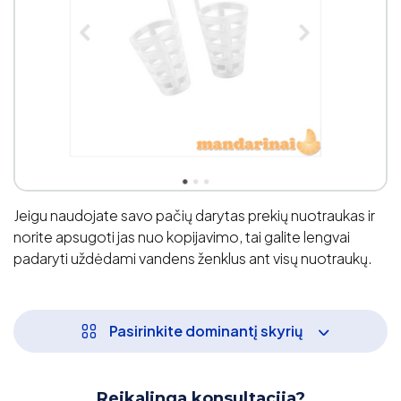
Jeigu naudojate savo pačių darytas prekių nuotraukas ir
norite apsugoti jas nuo kopijavimo, tai galite lengvai
padaryti uždėdami vandens ženklus ant visų nuotraukų.
Pasirinkite dominantį skyrių
Reikalinga konsultacija?