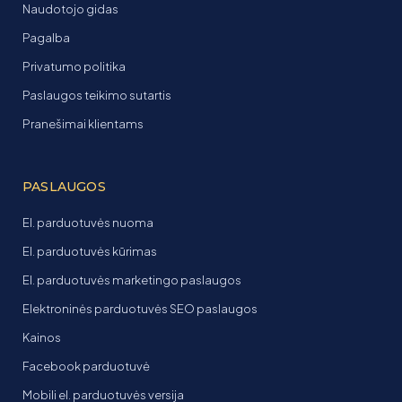
Naudotojo gidas
Pagalba
Privatumo politika
Paslaugos teikimo sutartis
Pranešimai klientams
PASLAUGOS
El. parduotuvės nuoma
El. parduotuvės kūrimas
El. parduotuvės marketingo paslaugos
Elektroninės parduotuvės SEO paslaugos
Kainos
Facebook parduotuvė
Mobili el. parduotuvės versija