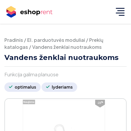
Pradinis
/
El. parduotuvės moduliai
/
Prekių
katalogas
/
Vandens ženklai nuotraukoms
Vandens ženklai nuotraukoms
Funkcija galima planuose
optimalus
lyderiams