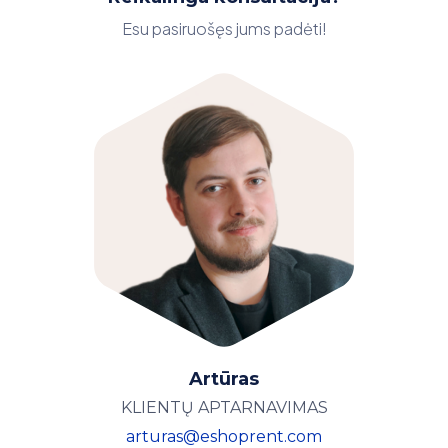
Esu pasiruošęs jums padėti!
Artūras
KLIENTŲ APTARNAVIMAS
arturas@eshoprent.com