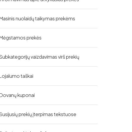
Masinis nuolaidų taikymas prekėms
Mėgstamos prekės
Subkategorijų vaizdavimas virš prekių
Lojalumo taškai
Dovanų kuponai
Susijusių prekių įterpimas tekstuose