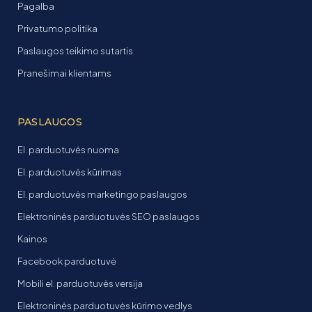
Pagalba
Privatumo politika
Paslaugos teikimo sutartis
Pranešimai klientams
PASLAUGOS
El. parduotuvės nuoma
El. parduotuvės kūrimas
El. parduotuvės marketingo paslaugos
Elektroninės parduotuvės SEO paslaugos
Kainos
Facebook parduotuvė
Mobili el. parduotuvės versija
Elektroninės parduotuvės kūrimo vedlys