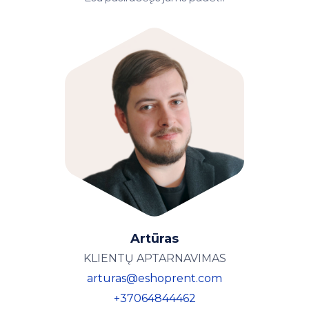
Artūras
KLIENTŲ APTARNAVIMAS
arturas@eshoprent.com
+37064844462