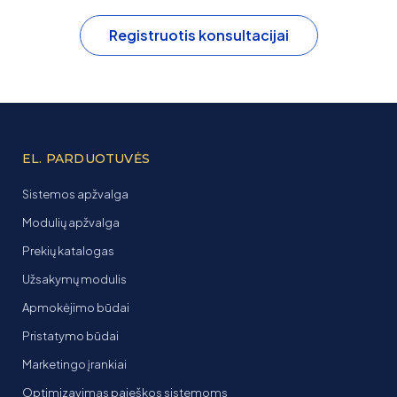
Registruotis konsultacijai
EL. PARDUOTUVĖS
Sistemos apžvalga
Modulių apžvalga
Prekių katalogas
Užsakymų modulis
Apmokėjimo būdai
Pristatymo būdai
Marketingo įrankiai
Optimizavimas paieškos sistemoms