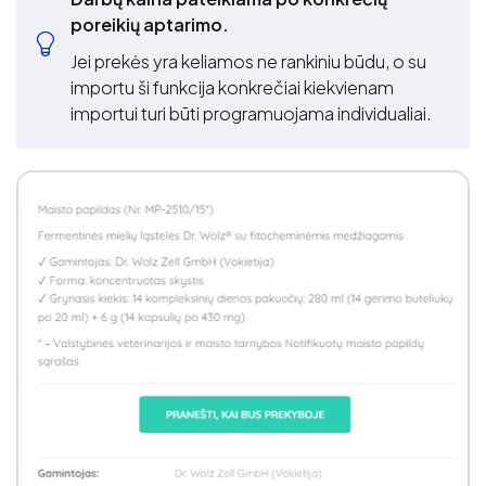
poreikių aptarimo.
Jei prekės yra keliamos ne rankiniu būdu, o su
importu ši funkcija konkrečiai kiekvienam
importui turi būti programuojama individualiai.