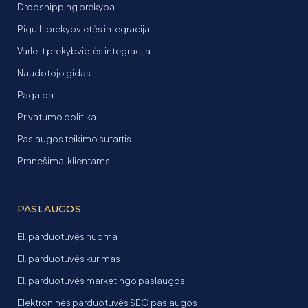
Dropshipping prekyba
Pigu.lt prekybvietės integracija
Varle.lt prekybvietės integracija
Naudotojo gidas
Pagalba
Privatumo politika
Paslaugos teikimo sutartis
Pranešimai klientams
PASLAUGOS
El. parduotuvės nuoma
El. parduotuvės kūrimas
El. parduotuvės marketingo paslaugos
Elektroninės parduotuvės SEO paslaugos