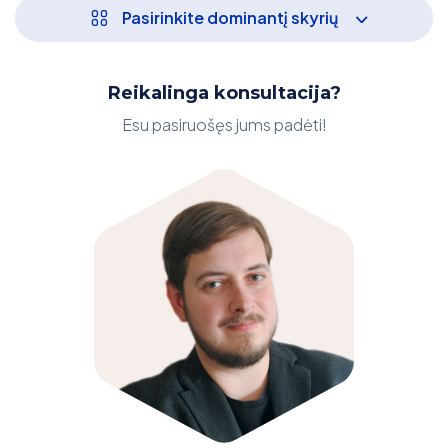
Pasirinkite dominantį skyrių
Reikalinga konsultacija?
Esu pasiruošęs jums padėti!