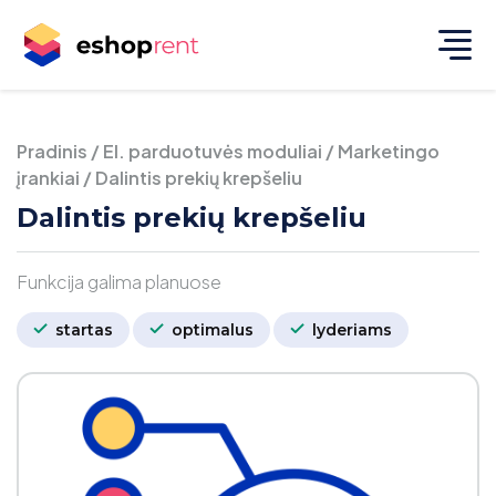
Pradinis
/
El. parduotuvės moduliai
/
Marketingo
įrankiai
/
Dalintis prekių krepšeliu
Dalintis prekių krepšeliu
Funkcija galima planuose
startas
optimalus
lyderiams