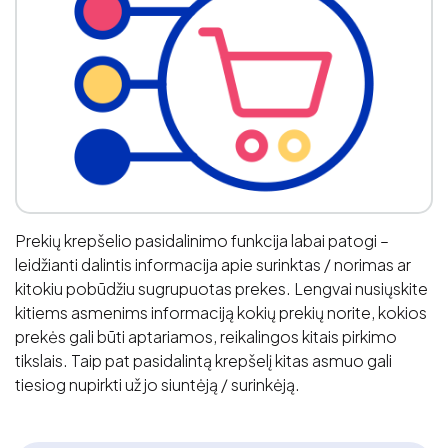
Prekių krepšelio pasidalinimo funkcija labai patogi –
leidžianti dalintis informacija apie surinktas / norimas ar
kitokiu pobūdžiu sugrupuotas prekes. Lengvai nusiųskite
kitiems asmenims informaciją kokių prekių norite, kokios
prekės gali būti aptariamos, reikalingos kitais pirkimo
tikslais. Taip pat pasidalintą krepšelį kitas asmuo gali
tiesiog nupirkti už jo siuntėją / surinkėją.