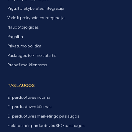
Pigu.lt prekybvietės integracija
Varle.lt prekybvietės integracija
Naudotojo gidas
Pagalba
Privatumo politika
Paslaugos teikimo sutartis
Pranešimai klientams
PASLAUGOS
El. parduotuvės nuoma
El. parduotuvės kūrimas
El. parduotuvės marketingo paslaugos
Elektroninės parduotuvės SEO paslaugos