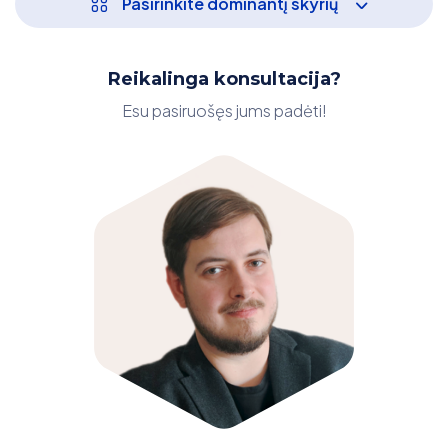
Pasirinkite dominantį skyrių
Reikalinga konsultacija?
Esu pasiruošęs jums padėti!