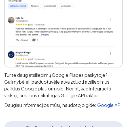
Turite daug atsiliepimų Google Places paskyroje?
Galimybė el. parduotuvėje atvaizduoti atsiliepimus
paliktus Google platformoje. Norint, kad integracija
veiktų, jums bus reikalingas Google API raktas.
Daugiau informacijos mūsų naudotojo gide:
Google API