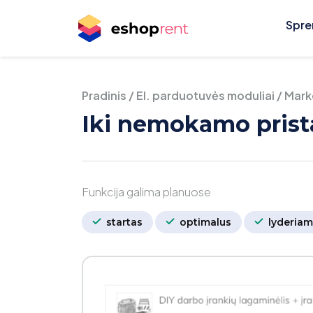
Spre
Pradinis
/
El. parduotuvės moduliai
/
Marke
Iki nemokamo prist
Funkcija galima planuose
startas
optimalus
lyderiam