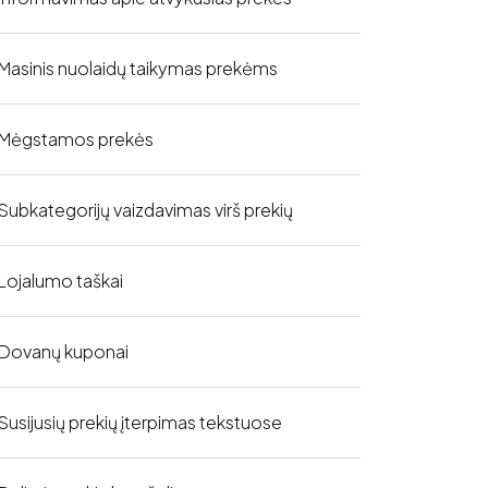
Masinis nuolaidų taikymas prekėms
Mėgstamos prekės
Subkategorijų vaizdavimas virš prekių
Lojalumo taškai
Dovanų kuponai
Susijusių prekių įterpimas tekstuose