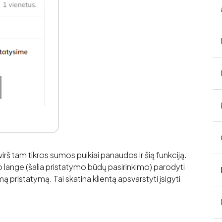
 tam tikros sumos puikiai panaudos ir šią funkciją.
o lange (šalia pristatymo būdų pasirinkimo) parodyti
ą pristatymą. Tai skatina klientą apsvarstyti įsigyti