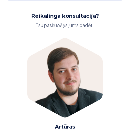
Reikalinga konsultacija?
Esu pasiruošęs jums padėti!
Artūras