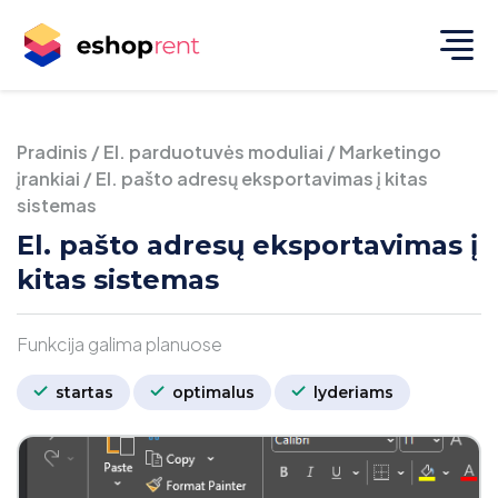
Pradinis
/
El. parduotuvės moduliai
/
Marketingo
įrankiai
/
El. pašto adresų eksportavimas į kitas
sistemas
El. pašto adresų eksportavimas į
kitas sistemas
Funkcija galima planuose
startas
optimalus
lyderiams