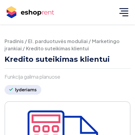
Pradinis
/
El. parduotuvės moduliai
/
Marketingo
įrankiai
/
Kredito suteikimas klientui
Kredito suteikimas klientui
Funkcija galima planuose
lyderiams