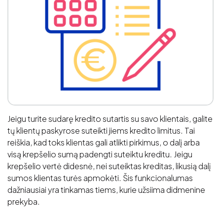
Jeigu turite sudarę kredito sutartis su savo klientais, galite
tų klientų paskyrose suteikti jiems kredito limitus. Tai
reiškia, kad toks klientas gali atlikti pirkimus, o dalį arba
visą krepšelio sumą padengti suteiktu kreditu. Jeigu
krepšelio vertė didesnė, nei suteiktas kreditas, likusią dalį
sumos klientas turės apmokėti. Šis funkcionalumas
dažniausiai yra tinkamas tiems, kurie užsiima didmenine
prekyba.