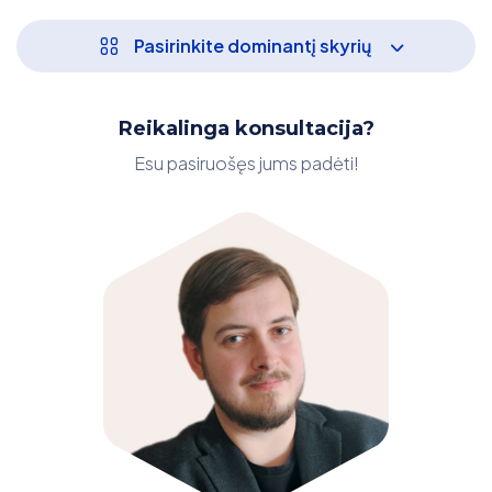
Pasirinkite dominantį skyrių
Reikalinga konsultacija?
Esu pasiruošęs jums padėti!