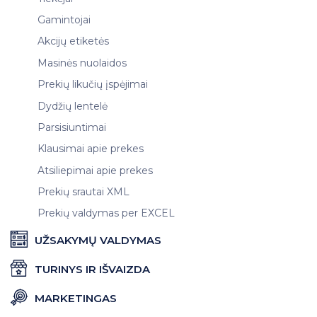
Gamintojai
Akcijų etiketės
Masinės nuolaidos
Prekių likučių įspėjimai
Dydžių lentelė
Parsisiuntimai
Klausimai apie prekes
Atsiliepimai apie prekes
Prekių srautai XML
Prekių valdymas per EXCEL
UŽSAKYMŲ VALDYMAS
TURINYS IR IŠVAIZDA
MARKETINGAS