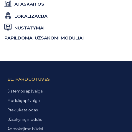
ATASKAITOS
LOKALIZACIJA
NUSTATYMAI
PAPILDOMAI UŽSAKOMI MODULIAI
EL. PARDUOTUVĖS
Sistemos apžvalga
Modulių apžvalga
Prekių katalogas
Užsakymų modulis
Apmokėjimo būdai