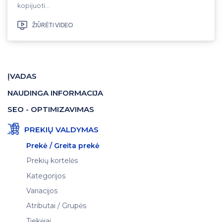
kopijuoti…
ŽIŪRĖTI VIDEO
ĮVADAS
NAUDINGA INFORMACIJA
SEO - OPTIMIZAVIMAS
PREKIŲ VALDYMAS
Prekė / Greita prekė
Prekių kortelės
Kategorijos
Variacijos
Atributai / Grupės
Tiekėjai