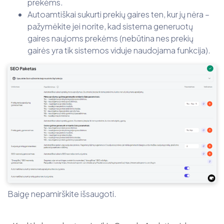
prekėms.
Autoamtiškai sukurti prekių gaires ten, kur jų nėra –
pažymėkite jei norite, kad sistema generuotų
gaires naujoms prekėms (nebūtina nes prekių
gairės yra tik sistemos viduje naudojama funkcija).
Baigę nepamirškite išsaugoti.