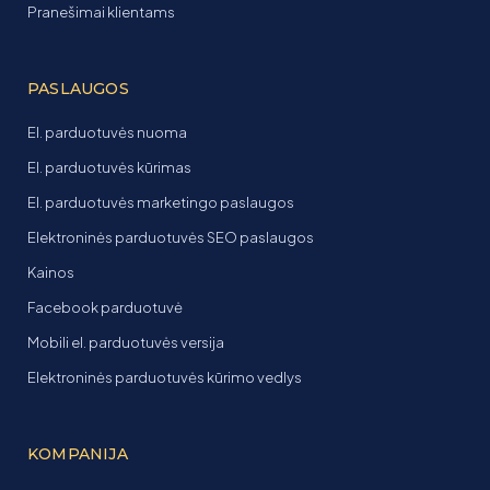
Pranešimai klientams
PASLAUGOS
El. parduotuvės nuoma
El. parduotuvės kūrimas
El. parduotuvės marketingo paslaugos
Elektroninės parduotuvės SEO paslaugos
Kainos
Facebook parduotuvė
Mobili el. parduotuvės versija
Elektroninės parduotuvės kūrimo vedlys
KOMPANIJA