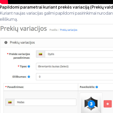
Papildomi parametrai kuriant prekės variaciją (Prekių val
Kuriant naujas variacijas galimi papildomi pasirinkimai nurodant
eiliškumą.