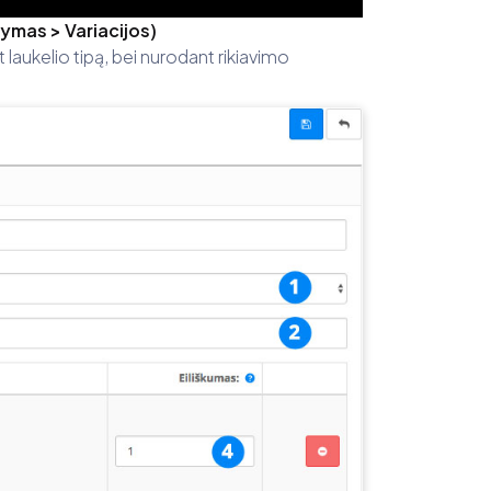
dymas > Variacijos)
 laukelio tipą, bei nurodant rikiavimo