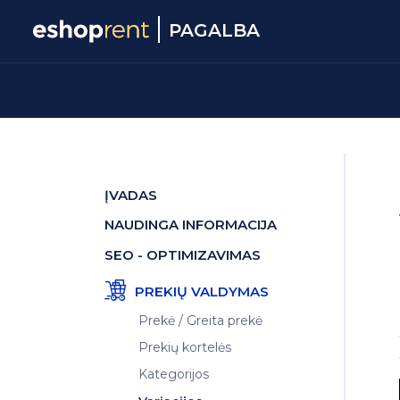
PAGALBA
ĮVADAS
NAUDINGA INFORMACIJA
SEO - OPTIMIZAVIMAS
PREKIŲ VALDYMAS
Prekė / Greita prekė
Prekių kortelės
Kategorijos