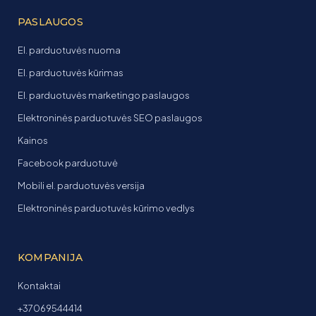
PASLAUGOS
El. parduotuvės nuoma
El. parduotuvės kūrimas
El. parduotuvės marketingo paslaugos
Elektroninės parduotuvės SEO paslaugos
Kainos
Facebook parduotuvė
Mobili el. parduotuvės versija
Elektroninės parduotuvės kūrimo vedlys
KOMPANIJA
Kontaktai
+37069544414