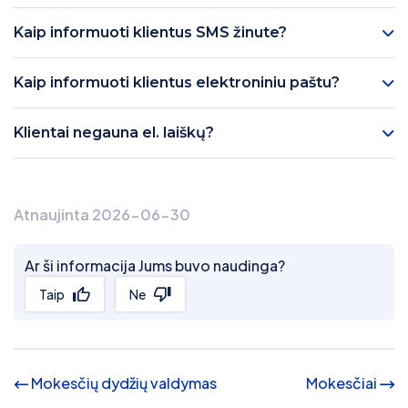
Kaip informuoti klientus SMS žinute?
Kaip informuoti klientus elektroniniu paštu?
Klientai negauna el. laiškų?
Atnaujinta 2026-06-30
Ar ši informacija Jums buvo naudinga?
Taip
Ne
Mokesčių dydžių valdymas
Mokesčiai