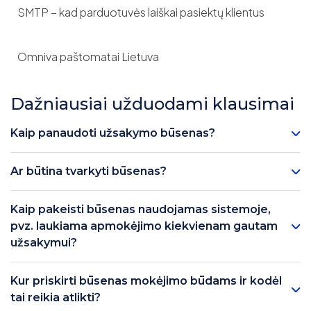
SMTP – kad parduotuvės laiškai pasiektų klientus
Omniva paštomatai Lietuva
Dažniausiai užduodami klausimai
Kaip panaudoti užsakymo būsenas?
Ar būtina tvarkyti būsenas?
Kaip pakeisti būsenas naudojamas sistemoje,
pvz. laukiama apmokėjimo kiekvienam gautam
užsakymui?
Kur priskirti būsenas mokėjimo būdams ir kodėl
tai reikia atlikti?