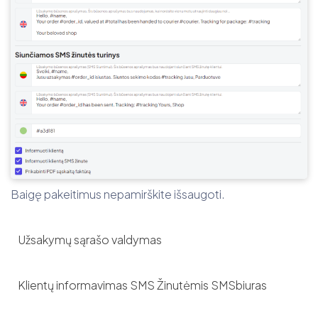
Baigę pakeitimus nepamirškite išsaugoti.
Užsakymų sąrašo valdymas
Klientų informavimas SMS Žinutėmis SMSbiuras