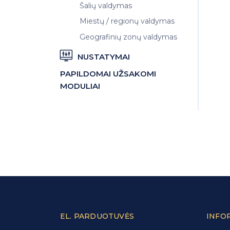
Šalių valdymas
Miestų / regionų valdymas
Geografinių zonų valdymas
NUSTATYMAI
PAPILDOMAI UŽSAKOMI
MODULIAI
EL. PARDUOTUVĖS
INFO