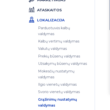
ATASKAITOS
LOKALIZACIJA
Parduotuvės kalbų
valdymas
Kalbų vertimų valdymas
Valiutų valdymas
Prekių būsenų valdymas
Užsakymų būsenų valdymas
Mokesčių nustatymų
valdymas
Ilgio vienetų valdymas
Svorio vienetų valdymas
Grąžinimų nustatymų
valdymas