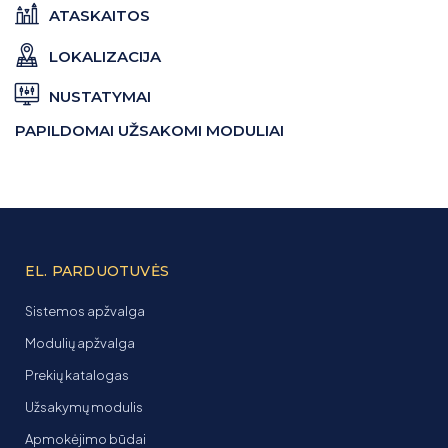
ATASKAITOS
LOKALIZACIJA
NUSTATYMAI
PAPILDOMAI UŽSAKOMI MODULIAI
EL. PARDUOTUVĖS
Sistemos apžvalga
Modulių apžvalga
Prekių katalogas
Užsakymų modulis
Apmokėjimo būdai