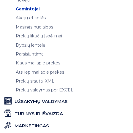
Gamintojai
Akcijų etiketės
Masinės nuolaidos
Prekių likučių įspėjimai
Dydžių lentelė
Parsisiuntimai
Klausimai apie prekes
Atsiliepimai apie prekes
Prekių srautai XML
Prekių valdymas per EXCEL
UŽSAKYMŲ VALDYMAS
TURINYS IR IŠVAIZDA
MARKETINGAS