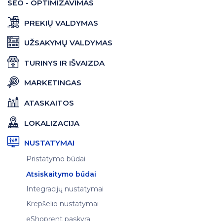
SEO - OPTIMIZAVIMAS
PREKIŲ VALDYMAS
UŽSAKYMŲ VALDYMAS
TURINYS IR IŠVAIZDA
MARKETINGAS
ATASKAITOS
LOKALIZACIJA
NUSTATYMAI
Pristatymo būdai
Atsiskaitymo būdai
Integracijų nustatymai
Krepšelio nustatymai
eShoprent paskyra