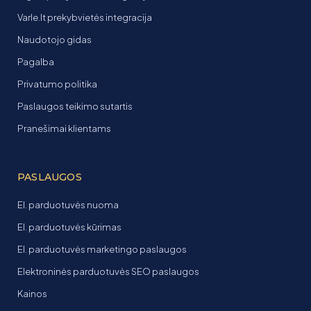
Varle.lt prekybvietės integracija
Naudotojo gidas
Pagalba
Privatumo politika
Paslaugos teikimo sutartis
Pranešimai klientams
PASLAUGOS
El. parduotuvės nuoma
El. parduotuvės kūrimas
El. parduotuvės marketingo paslaugos
Elektroninės parduotuvės SEO paslaugos
Kainos