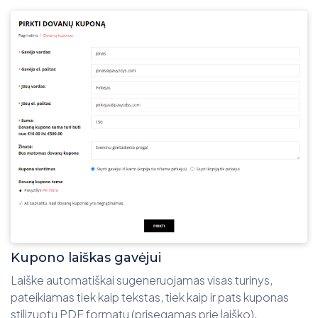
Kupono laiškas gavėjui
Laiške automatiškai sugeneruojamas visas turinys,
pateikiamas tiek kaip tekstas, tiek kaip ir pats kuponas
stilizuotu PDF formatu (prisegamas prie laiško).