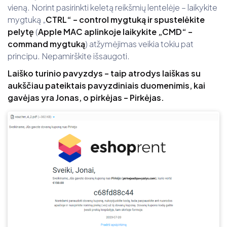
vieną. Norint pasirinkti keletą reikšmių lentelėje – laikykite
mygtuką „
CTRL“ – control mygtuką ir spustelėkite
pelytę
(
Apple MAC aplinkoje laikykite „CMD“ –
command mygtuką
) atžymėjimas veikia tokiu pat
principu. Nepamirškite išsaugoti.
Laiško turinio pavyzdys – taip atrodys laiškas su
aukščiau pateiktais pavyzdiniais duomenimis, kai
gavėjas yra Jonas, o pirkėjas – Pirkėjas.