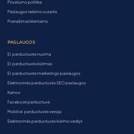
Privatumo politika
Paslaugos teikimo sutartis
Pranešimai klientams
PASLAUGOS
El. parduotuvės nuoma
El. parduotuvės kūrimas
El. parduotuvės marketingo paslaugos
Elektroninės parduotuvės SEO paslaugos
Kainos
Facebook parduotuvė
Mobili el. parduotuvės versija
Elektroninės parduotuvės kūrimo vedlys