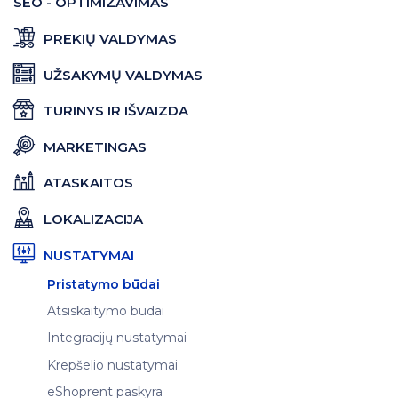
SEO - OPTIMIZAVIMAS
PREKIŲ VALDYMAS
UŽSAKYMŲ VALDYMAS
TURINYS IR IŠVAIZDA
MARKETINGAS
ATASKAITOS
LOKALIZACIJA
NUSTATYMAI
Pristatymo būdai
Atsiskaitymo būdai
Integracijų nustatymai
Krepšelio nustatymai
eShoprent paskyra