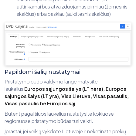
atitinkamai bus atvaizduojamas pirmiau (žemesnis
skaičius) arba paskiau (aukštesnis skaičius)
Papildomi šalių nustatymai
Pristatymo būdo valdymo lange matysite
laukelius
Europos sąjungos šalys (LT nėra), Europos
sąjungos šalys (LT yra), Visa Lietuva, Visas pasaulis,
Visas pasaulis be Europos sąj.
Būtent pagal šiuos laukelius nustatysite kokiuose
regionuose pristatymo būdas turi veikti.
Įprastai, jei veiklą vykdote Lietuvoje ir neketinate prekių