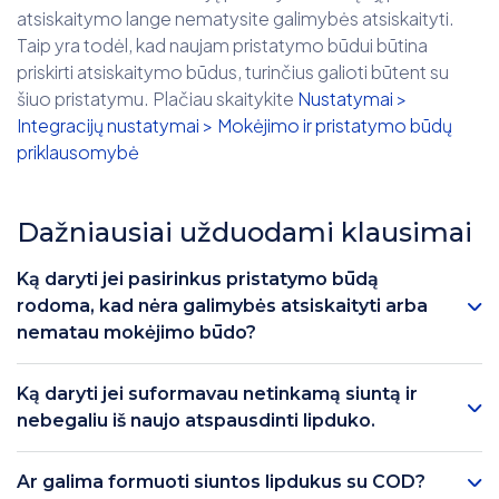
atsiskaitymo lange nematysite galimybės atsiskaityti.
Taip yra todėl, kad naujam pristatymo būdui būtina
priskirti atsiskaitymo būdus, turinčius galioti būtent su
šiuo pristatymu. Plačiau skaitykite
Nustatymai >
Integracijų nustatymai > Mokėjimo ir pristatymo būdų
priklausomybė
Dažniausiai užduodami klausimai
Ką daryti jei pasirinkus pristatymo būdą
rodoma, kad nėra galimybės atsiskaityti arba
nematau mokėjimo būdo?
Ką daryti jei suformavau netinkamą siuntą ir
nebegaliu iš naujo atspausdinti lipduko.
Ar galima formuoti siuntos lipdukus su COD?