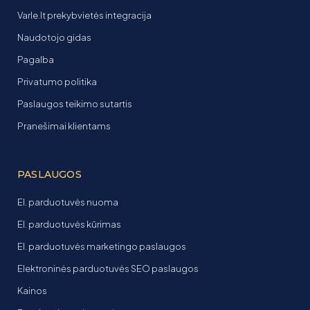
Varle.lt prekybvietės integracija
Naudotojo gidas
Pagalba
Privatumo politika
Paslaugos teikimo sutartis
Pranešimai klientams
PASLAUGOS
El. parduotuvės nuoma
El. parduotuvės kūrimas
El. parduotuvės marketingo paslaugos
Elektroninės parduotuvės SEO paslaugos
Kainos