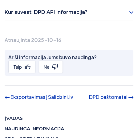
Kur suvesti DPD API informacija?
Atnaujinta 2025-10-16
Ar ši informacija Jums buvo naudinga?
Taip
Ne
Eksportavimas į Salidzini.lv
DPD paštomatai
ĮVADAS
NAUDINGA INFORMACIJA