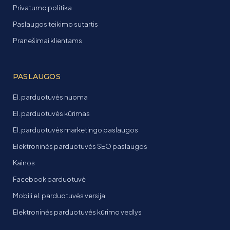
Privatumo politika
Paslaugos teikimo sutartis
Pranešimai klientams
PASLAUGOS
El. parduotuvės nuoma
El. parduotuvės kūrimas
El. parduotuvės marketingo paslaugos
Elektroninės parduotuvės SEO paslaugos
Kainos
Facebook parduotuvė
Mobili el. parduotuvės versija
Elektroninės parduotuvės kūrimo vedlys