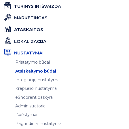
TURINYS IR IŠVAIZDA
MARKETINGAS
ATASKAITOS
LOKALIZACIJA
NUSTATYMAI
Pristatymo būdai
Atsiskaitymo būdai
Integracijų nustatymai
Krepšelio nustatymai
eShoprent paskyra
Administratoriai
Išdėstymai
Pagrindiniai nustatymai