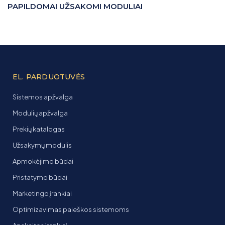
PAPILDOMAI UŽSAKOMI MODULIAI
EL. PARDUOTUVĖS
Sistemos apžvalga
Modulių apžvalga
Prekių katalogas
Užsakymų modulis
Apmokėjimo būdai
Pristatymo būdai
Marketingo įrankiai
Optimizavimas paieškos sistemoms