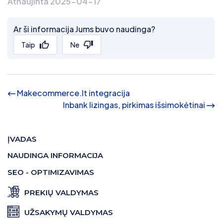
Atnaujinta 2025-04-17
Ar ši informacija Jums buvo naudinga?
Taip
Ne
Makecommerce.lt integracija
Inbank lizingas, pirkimas išsimokėtinai
ĮVADAS
NAUDINGA INFORMACIJA
SEO - OPTIMIZAVIMAS
PREKIŲ VALDYMAS
UŽSAKYMŲ VALDYMAS