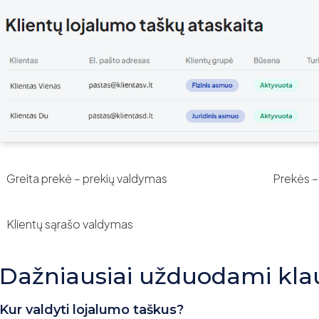
Greita prekė – prekių valdymas
Prekės –
Klientų sąrašo valdymas
Dažniausiai užduodami kla
Kur valdyti lojalumo taškus?