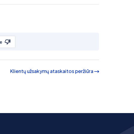
e
Klientų užsakymų ataskaitos peržiūra