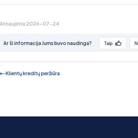
Atnaujinta 2026-07-24
Ar ši informacija Jums buvo naudinga?
Taip
N
Klientų kreditų peržiūra