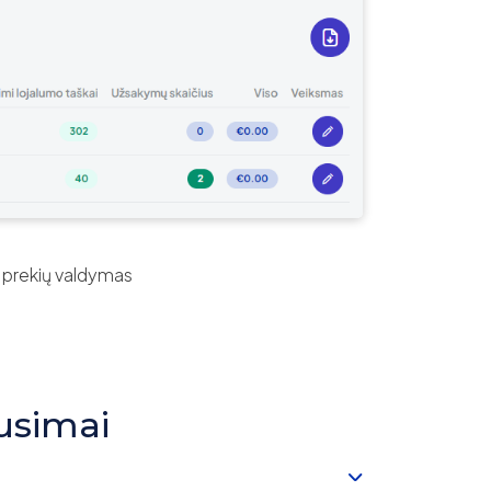
 prekių valdymas
usimai