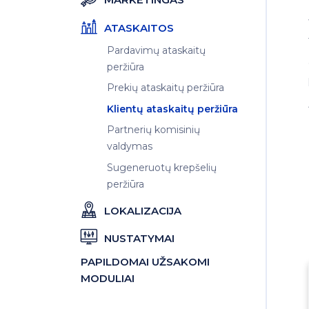
ATASKAITOS
Pardavimų ataskaitų
peržiūra
Prekių ataskaitų peržiūra
Klientų ataskaitų peržiūra
Partnerių komisinių
valdymas
Sugeneruotų krepšelių
peržiūra
LOKALIZACIJA
NUSTATYMAI
PAPILDOMAI UŽSAKOMI
MODULIAI