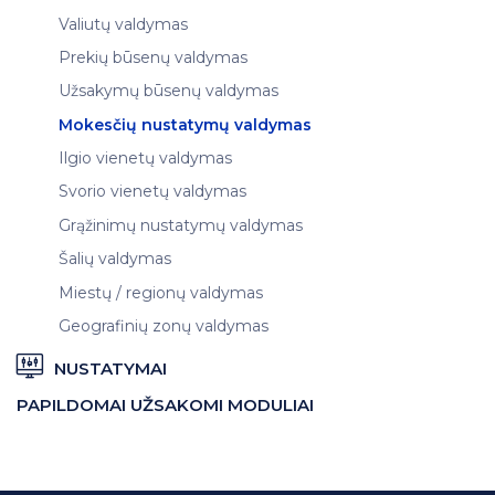
Valiutų valdymas
Prekių būsenų valdymas
Užsakymų būsenų valdymas
Mokesčių nustatymų valdymas
Ilgio vienetų valdymas
Svorio vienetų valdymas
Grąžinimų nustatymų valdymas
Šalių valdymas
Miestų / regionų valdymas
Geografinių zonų valdymas
NUSTATYMAI
PAPILDOMAI UŽSAKOMI MODULIAI