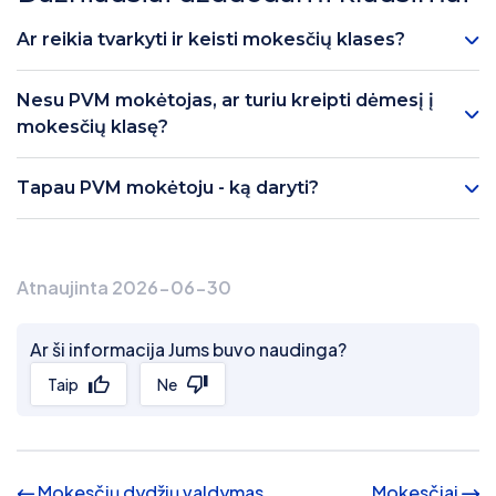
Ar reikia tvarkyti ir keisti mokesčių klases?
Nesu PVM mokėtojas, ar turiu kreipti dėmesį į
mokesčių klasę?
Tapau PVM mokėtoju - ką daryti?
Atnaujinta 2026-06-30
Ar ši informacija Jums buvo naudinga?
Taip
Ne
Mokesčių dydžių valdymas
Mokesčiai