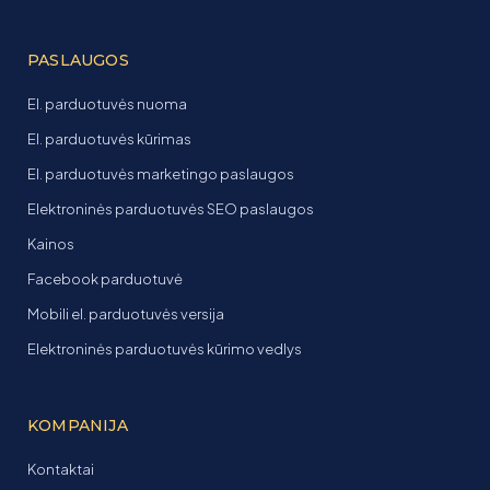
PASLAUGOS
El. parduotuvės nuoma
El. parduotuvės kūrimas
El. parduotuvės marketingo paslaugos
Elektroninės parduotuvės SEO paslaugos
Kainos
Facebook parduotuvė
Mobili el. parduotuvės versija
Elektroninės parduotuvės kūrimo vedlys
KOMPANIJA
Kontaktai