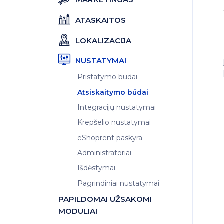
ATASKAITOS
LOKALIZACIJA
NUSTATYMAI
Pristatymo būdai
Atsiskaitymo būdai
Integracijų nustatymai
Krepšelio nustatymai
eShoprent paskyra
Administratoriai
Išdėstymai
Pagrindiniai nustatymai
PAPILDOMAI UŽSAKOMI
MODULIAI