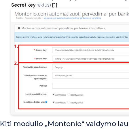
Secret key
raktus)
[1]
Kiti modulio „Montonio“ valdymo lauk