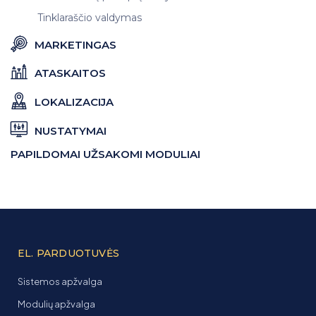
Tinklaraščio valdymas
MARKETINGAS
ATASKAITOS
LOKALIZACIJA
NUSTATYMAI
PAPILDOMAI UŽSAKOMI MODULIAI
EL. PARDUOTUVĖS
Sistemos apžvalga
Modulių apžvalga