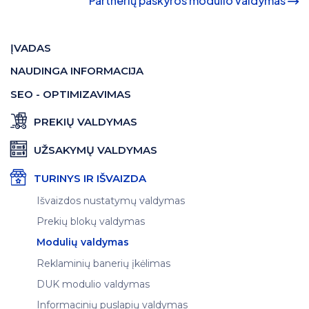
Partnerių paskyros modulio valdymas
ĮVADAS
NAUDINGA INFORMACIJA
SEO - OPTIMIZAVIMAS
PREKIŲ VALDYMAS
UŽSAKYMŲ VALDYMAS
TURINYS IR IŠVAIZDA
Išvaizdos nustatymų valdymas
Prekių blokų valdymas
Modulių valdymas
Reklaminių banerių įkėlimas
DUK modulio valdymas
Informacinių puslapių valdymas