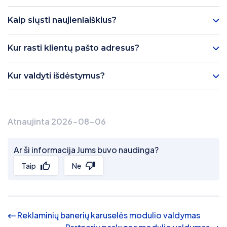
Kaip siųsti naujienlaiškius?
Kur rasti klientų pašto adresus?
Kur valdyti išdėstymus?
Atnaujinta 2026-08-06
Ar ši informacija Jums buvo naudinga?
Taip
Ne
Reklaminių banerių karuselės modulio valdymas