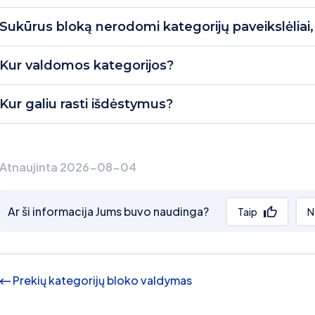
Sukūrus bloką nerodomi kategorijų paveikslėliai,
Kur valdomos kategorijos?
Kur galiu rasti išdėstymus?
Atnaujinta 2026-08-04
Ar ši informacija Jums buvo naudinga?
Taip
N
Prekių kategorijų bloko valdymas