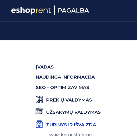
PAGALBA
ĮVADAS
NAUDINGA INFORMACIJA
SEO - OPTIMIZAVIMAS
PREKIŲ VALDYMAS
UŽSAKYMŲ VALDYMAS
TURINYS IR IŠVAIZDA
Išvaizdos nustatymų