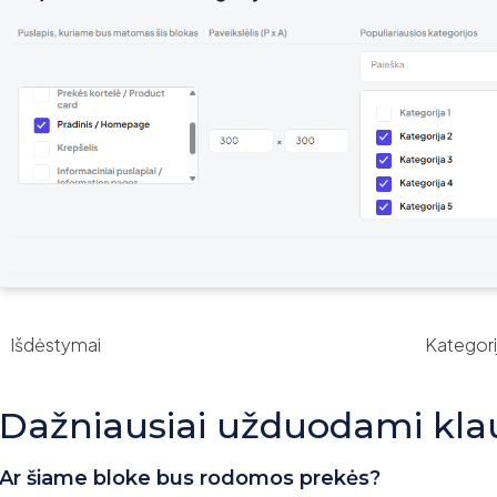
Išdėstymai
Kategori
Dažniausiai užduodami kla
Ar šiame bloke bus rodomos prekės?