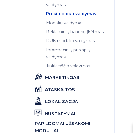
valdymas
Prekių blokų valdymas
Modulių valdymas
Reklaminių banerių įkėlimas
DUK modulio valdymas
Informacinių puslapių
valdymas
Tinklaraščio valdymas
MARKETINGAS
ATASKAITOS
LOKALIZACIJA
NUSTATYMAI
PAPILDOMAI UŽSAKOMI
MODULIAI