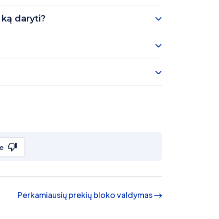
 ką daryti?
e
Perkamiausių prekių bloko valdymas