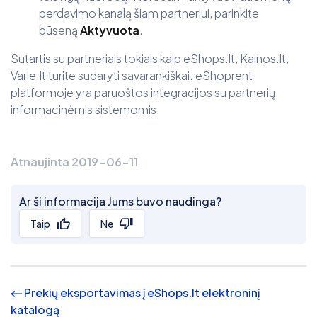
perdavimo kanalą šiam partneriui, parinkite
būseną
Aktyvuota
.
Sutartis su partneriais tokiais kaip eShops.lt, Kainos.lt,
Varle.lt turite sudaryti savarankiškai. eShoprent
platformoje yra paruoštos integracijos su partnerių
informacinėmis sistemomis.
Atnaujinta 2019-06-11
Ar ši informacija Jums buvo naudinga?
Taip
Ne
Prekių eksportavimas į eShops.lt elektroninį
katalogą