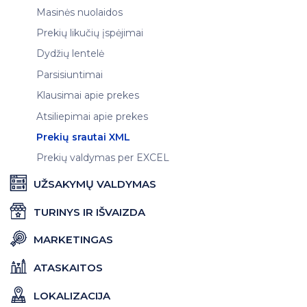
Masinės nuolaidos
Prekių likučių įspėjimai
Dydžių lentelė
Parsisiuntimai
Klausimai apie prekes
Atsiliepimai apie prekes
Prekių srautai XML
Prekių valdymas per EXCEL
UŽSAKYMŲ VALDYMAS
TURINYS IR IŠVAIZDA
MARKETINGAS
ATASKAITOS
LOKALIZACIJA