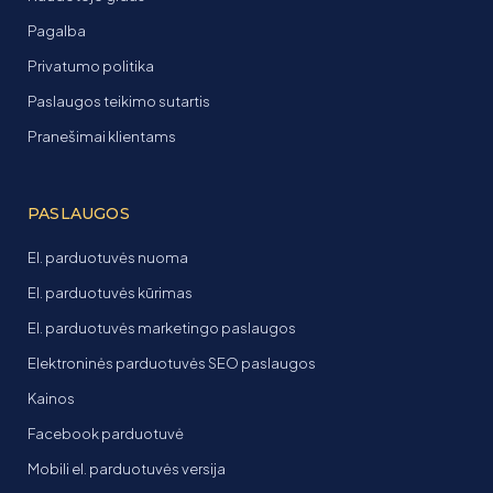
Pagalba
Privatumo politika
Paslaugos teikimo sutartis
Pranešimai klientams
PASLAUGOS
El. parduotuvės nuoma
El. parduotuvės kūrimas
El. parduotuvės marketingo paslaugos
Elektroninės parduotuvės SEO paslaugos
Kainos
Facebook parduotuvė
Mobili el. parduotuvės versija