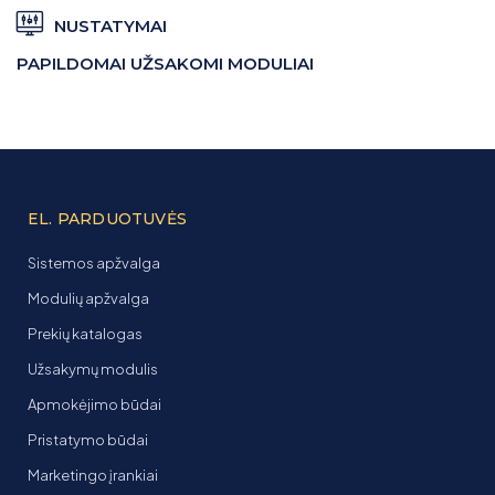
NUSTATYMAI
PAPILDOMAI UŽSAKOMI MODULIAI
EL. PARDUOTUVĖS
Sistemos apžvalga
Modulių apžvalga
Prekių katalogas
Užsakymų modulis
Apmokėjimo būdai
Pristatymo būdai
Marketingo įrankiai