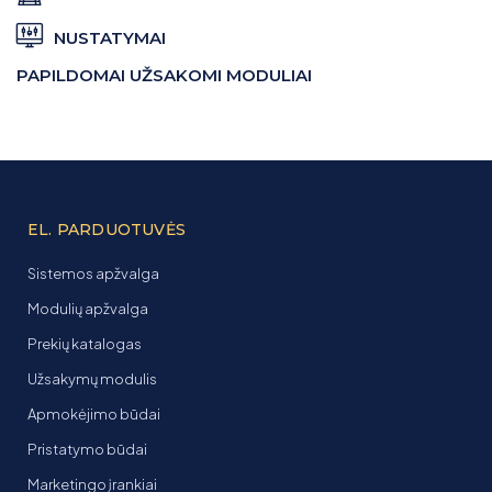
NUSTATYMAI
PAPILDOMAI UŽSAKOMI MODULIAI
EL. PARDUOTUVĖS
Sistemos apžvalga
Modulių apžvalga
Prekių katalogas
Užsakymų modulis
Apmokėjimo būdai
Pristatymo būdai
Marketingo įrankiai