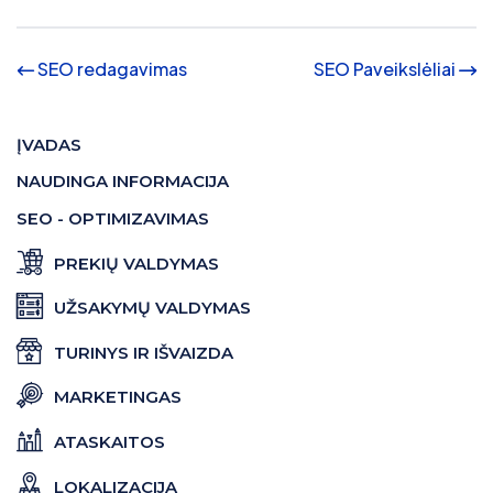
SEO redagavimas
SEO Paveikslėliai
ĮVADAS
NAUDINGA INFORMACIJA
SEO - OPTIMIZAVIMAS
PREKIŲ VALDYMAS
UŽSAKYMŲ VALDYMAS
TURINYS IR IŠVAIZDA
MARKETINGAS
ATASKAITOS
LOKALIZACIJA