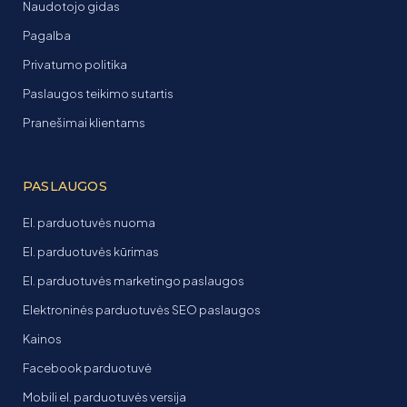
Naudotojo gidas
Pagalba
Privatumo politika
Paslaugos teikimo sutartis
Pranešimai klientams
PASLAUGOS
El. parduotuvės nuoma
El. parduotuvės kūrimas
El. parduotuvės marketingo paslaugos
Elektroninės parduotuvės SEO paslaugos
Kainos
Facebook parduotuvė
Mobili el. parduotuvės versija