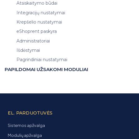
Atsiskaitymo būdai
Integracijų nustatymai
Krepšelio nustatymai
eShoprent paskyra
Administratoriai
Išdėstymai
Pagrindiniai nustatymai
PAPILDOMAI UŽSAKOMI MODULIAI
EL. PARDUOTUVĖS
Sistemos apžvalga
Modulių apžvalga