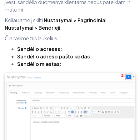
įvesti sandėlio duomenys klientams nebus pateikiami ir
matomi.
Keliaujame į skiltį
Nustatymai > Pagrindiniai
Nustatymai > Bendrieji
Čia rasime tris laukelius:
Sandėlio adresas:
Sandėlio adreso pašto kodas:
Sandėlio miestas: