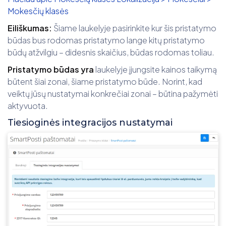
Mokesčių klasės
Eiliškumas:
Šiame laukelyje pasirinkite kur šis pristatymo
būdas bus rodomas pristatymo lange kitų pristatymo
būdų atžvilgiu – didesnis skaičius, būdas rodomas toliau.
Pristatymo būdas yra
laukelyje įjungsite kainos taikymą
būtent šiai zonai, šiame pristatymo būde. Norint, kad
veiktų jūsų nustatymai konkrečiai zonai – būtina pažymėti
aktyvuota.
Tiesioginės integracijos nustatymai