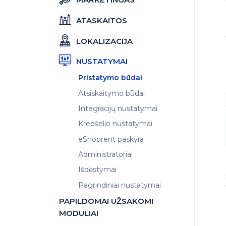
ATASKAITOS
LOKALIZACIJA
NUSTATYMAI
Pristatymo būdai
Atsiskaitymo būdai
Integracijų nustatymai
Krepšelio nustatymai
eShoprent paskyra
Administratoriai
Išdėstymai
Pagrindiniai nustatymai
PAPILDOMAI UŽSAKOMI
MODULIAI