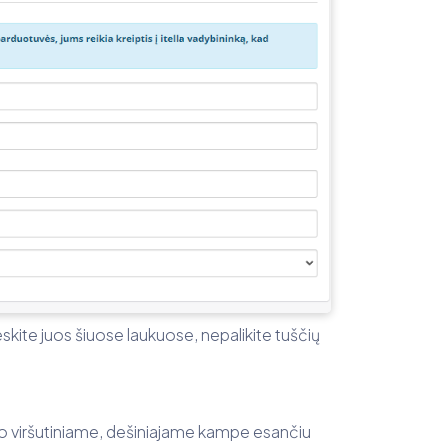
kite juos šiuose laukuose, nepalikite tuščių
o viršutiniame, dešiniajame kampe esančiu