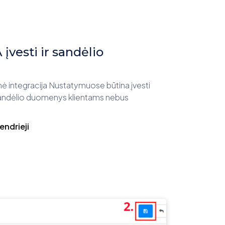
įvesti ir sandėlio
nė integracija Nustatymuose būtina įvesti
 sandėlio duomenys klientams nebus
endrieji