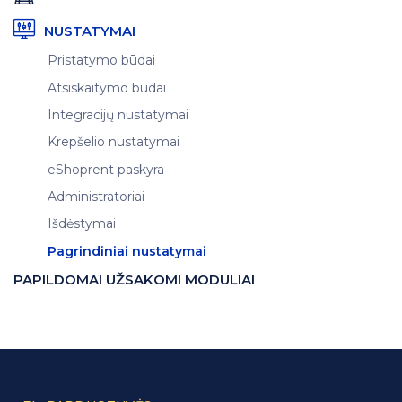
NUSTATYMAI
Pristatymo būdai
Atsiskaitymo būdai
Integracijų nustatymai
Krepšelio nustatymai
eShoprent paskyra
Administratoriai
Išdėstymai
Pagrindiniai nustatymai
PAPILDOMAI UŽSAKOMI MODULIAI