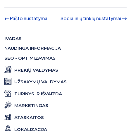
Pašto nustatymai
Socialinių tinklų nustatymai
ĮVADAS
NAUDINGA INFORMACIJA
SEO - OPTIMIZAVIMAS
PREKIŲ VALDYMAS
UŽSAKYMŲ VALDYMAS
TURINYS IR IŠVAIZDA
MARKETINGAS
ATASKAITOS
LOKALIZACIJA