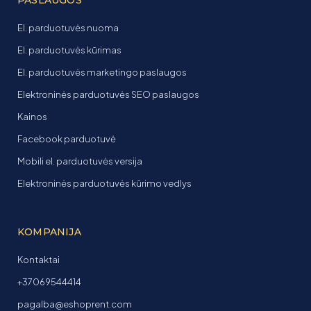
El. parduotuvės nuoma
El. parduotuvės kūrimas
El. parduotuvės marketingo paslaugos
Elektroninės parduotuvės SEO paslaugos
Kainos
Facebook parduotuvė
Mobili el. parduotuvės versija
Elektroninės parduotuvės kūrimo vedlys
KOMPANIJA
Kontaktai
+37069544414
pagalba@eshoprent.com