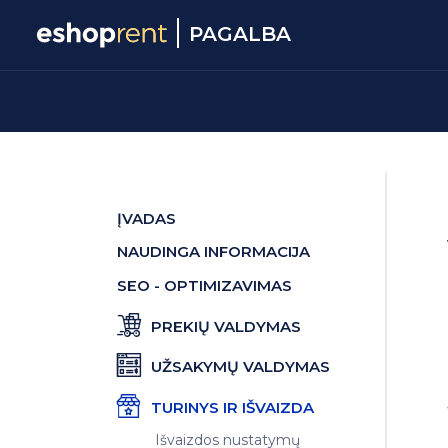
PAGALBA
ĮVADAS
NAUDINGA INFORMACIJA
SEO - OPTIMIZAVIMAS
PREKIŲ VALDYMAS
UŽSAKYMŲ VALDYMAS
TURINYS IR IŠVAIZDA
Išvaizdos nustatymų