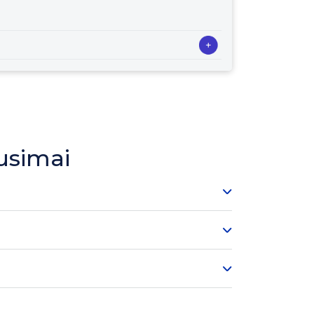
usimai