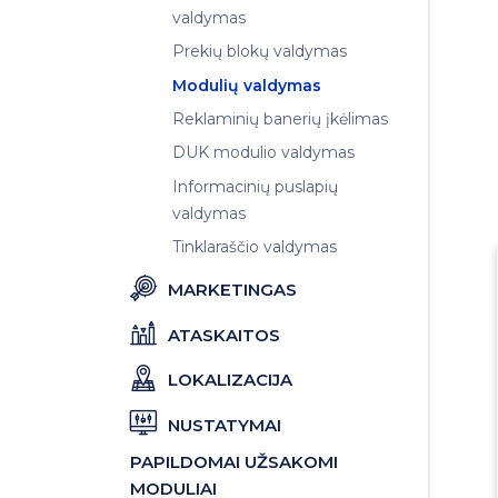
valdymas
Prekių blokų valdymas
Modulių valdymas
Reklaminių banerių įkėlimas
DUK modulio valdymas
Informacinių puslapių
valdymas
Tinklaraščio valdymas
MARKETINGAS
ATASKAITOS
LOKALIZACIJA
NUSTATYMAI
PAPILDOMAI UŽSAKOMI
MODULIAI