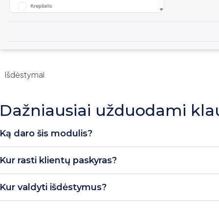
Išdėstymai
Dažniausiai užduodami kla
Ką daro šis modulis?
Kur rasti klientų paskyras?
Kur valdyti išdėstymus?