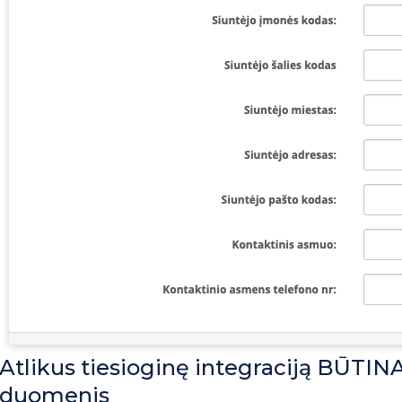
Atlikus tiesioginę integraciją BŪTINA 
duomenis