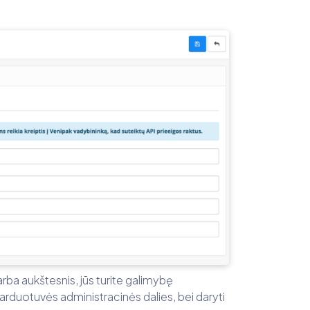
ba aukštesnis, jūs turite galimybę
 parduotuvės administracinės dalies, bei daryti