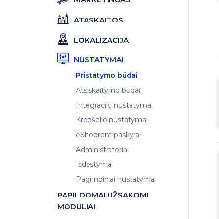
ATASKAITOS
LOKALIZACIJA
NUSTATYMAI
Pristatymo būdai
Atsiskaitymo būdai
Integracijų nustatymai
Krepšelio nustatymai
eShoprent paskyra
Administratoriai
Išdėstymai
Pagrindiniai nustatymai
PAPILDOMAI UŽSAKOMI
MODULIAI