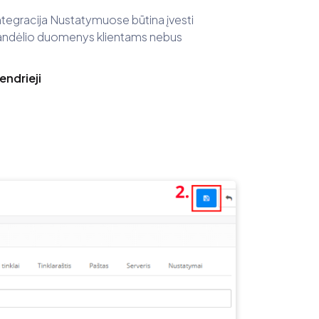
ntegracija Nustatymuose būtina įvesti
 sandėlio duomenys klientams nebus
endrieji