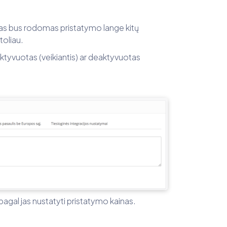
ūdas bus rodomas pristatymo lange kitų
toliau.
aktyvuotas (veikiantis) ar deaktyvuotas
pagal jas nustatyti pristatymo kainas.