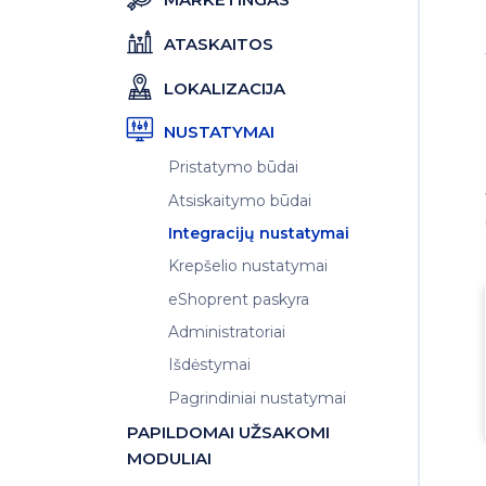
ATASKAITOS
LOKALIZACIJA
NUSTATYMAI
Pristatymo būdai
Atsiskaitymo būdai
Integracijų nustatymai
Krepšelio nustatymai
eShoprent paskyra
Administratoriai
Išdėstymai
Pagrindiniai nustatymai
PAPILDOMAI UŽSAKOMI
MODULIAI