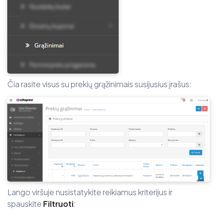
Čia rasite visus su prekių grąžinimais susijusius įrašus:
Lango viršuje nusistatykite reikiamus kriterijus ir
spauskite
Filtruoti
: