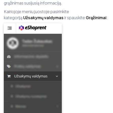
grąžinimas susijusią informaciją.
Kairiojoje meniu juostoje pasirinkite
kategoriją
Užsakymų valdymas
ir spauskite
Grąžinimai
: