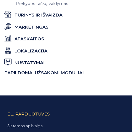
Prekybos taškų valdymas
TURINYS IR IŠVAIZDA
MARKETINGAS
ATASKAITOS
LOKALIZACIJA
NUSTATYMAI
PAPILDOMAI UŽSAKOMI MODULIAI
EL. PARDUOTUVĖS
Sistemos apžvalga