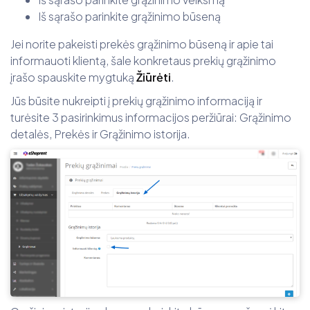
Iš sąrašo parinkite grąžinimo būseną
Jei norite pakeisti prekės grąžinimo būseną ir apie tai
informauoti klientą, šale konkretaus prekių grąžinimo
įrašo spauskite mygtuką
Žiūrėti
.
Jūs būsite nukreipti į prekių grąžinimo informaciją ir
turėsite 3 pasirinkimus informacijos peržiūrai: Grąžinimo
detalės, Prekės ir Grąžinimo istorija.