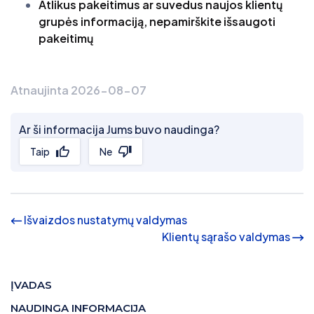
Atlikus pakeitimus ar suvedus naujos klientų
grupės informaciją, nepamirškite išsaugoti
pakeitimų
Atnaujinta 2026-08-07
Ar ši informacija Jums buvo naudinga?
Taip
Ne
Išvaizdos nustatymų valdymas
Klientų sąrašo valdymas
ĮVADAS
NAUDINGA INFORMACIJA