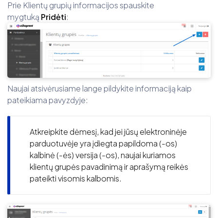
Prie Klientų grupių informacijos spauskite
mygtuką
Pridėti
:
Naujai atsivėrusiame lange pildykite informaciją kaip
pateikiama pavyzdyje:
Atkreipkite dėmesį, kad jei jūsų elektroninėje
parduotuvėje yra įdiegta papildoma (-os)
kalbinė (-ės) versija (-os), naujai kuriamos
klientų grupės pavadinimą ir aprašymą reikės
pateikti visomis kalbomis.