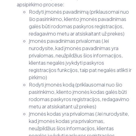
apsipirkimo procese:
Rodyti įmonės pavadinimą (priklausomai nuo
šio pasirinkimo, kliento įmonės pavadinimas
galės būti rodomas paskyros registracijos,
redagavimo metu ar atsiskaitant už prekes)
Įmonės pavadinimas privalomas (Jei
nurodysite, kad įmonės pavadinimas yra
privalomas, neužpildžius šios informacijos,
klientas negalės įvykdyti paskyros
registracijos funkcijos, taip pat negalės atlikti ir
pirkimo)
Rodyti įmonės kodą (priklausomai nuo šio
pasirinkimo, kliento įmonės kodas galės būti
rodomas paskyros registracijos, redagavimo
metu ar atsiskaitant už prekes)
Įmonės kodas yra privalomas (Jei nurodysite,
kad įmonės kodas yra privalomas,
neužpildžius šios informacijos, klientas
negalės įvykdyti paskyros registracijos