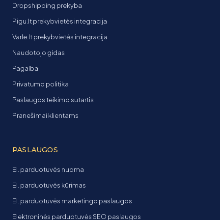
Dropshipping prekyba
Pigu.lt prekybvietės integracija
Varle.lt prekybvietės integracija
Naudotojo gidas
Pagalba
Privatumo politika
Paslaugos teikimo sutartis
Pranešimai klientams
PASLAUGOS
El. parduotuvės nuoma
El. parduotuvės kūrimas
El. parduotuvės marketingo paslaugos
Elektroninės parduotuvės SEO paslaugos