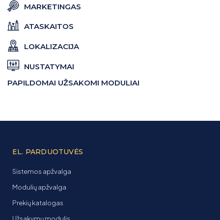
MARKETINGAS
ATASKAITOS
LOKALIZACIJA
NUSTATYMAI
PAPILDOMAI UŽSAKOMI MODULIAI
EL. PARDUOTUVĖS
Sistemos apžvalga
Modulių apžvalga
Prekių katalogas
Užsakymų modulis