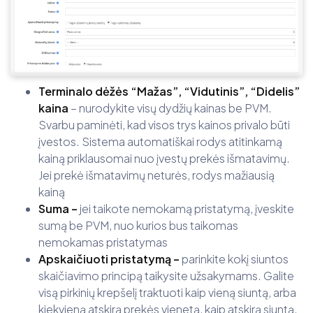
Terminalo dėžės “Mažas”, “Vidutinis”, “Didelis”
kaina
– nurodykite visų dydžių kainas be PVM.
Svarbu paminėti, kad visos trys kainos privalo būti
įvestos. Sistema automatiškai rodys atitinkamą
kainą priklausomai nuo įvestų prekės išmatavimų.
Jei prekė išmatavimų neturės, rodys mažiausią
kainą
Suma –
jei taikote nemokamą pristatymą, įveskite
sumą be PVM, nuo kurios bus taikomas
nemokamas pristatymas
Apskaičiuoti pristatymą –
parinkite kokį siuntos
skaičiavimo principą taikysite užsakymams. Galite
visą pirkinių krepšelį traktuoti kaip vieną siuntą, arba
kiekvieną atskirą prekės vienetą, kaip atskirą siuntą,