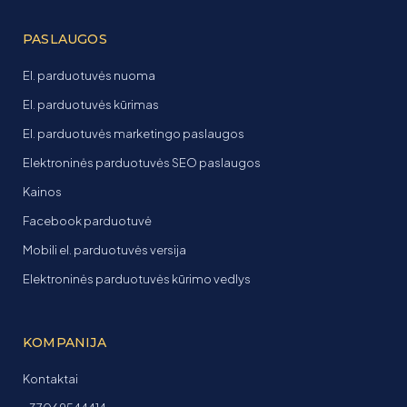
PASLAUGOS
El. parduotuvės nuoma
El. parduotuvės kūrimas
El. parduotuvės marketingo paslaugos
Elektroninės parduotuvės SEO paslaugos
Kainos
Facebook parduotuvė
Mobili el. parduotuvės versija
Elektroninės parduotuvės kūrimo vedlys
KOMPANIJA
Kontaktai