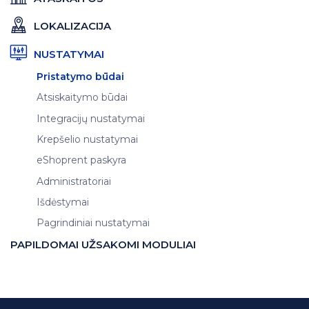
LOKALIZACIJA
NUSTATYMAI
Pristatymo būdai
Atsiskaitymo būdai
Integracijų nustatymai
Krepšelio nustatymai
eShoprent paskyra
Administratoriai
Išdėstymai
Pagrindiniai nustatymai
PAPILDOMAI UŽSAKOMI MODULIAI