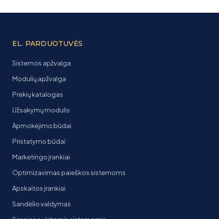
EL. PARDUOTUVĖS
Sistemos apžvalga
Modulių apžvalga
Prekių katalogas
Užsakymų modulis
Apmokėjimo būdai
Pristatymo būdai
Marketingo įrankiai
Optimizavimas paieškos sistemoms
Apskaitos įrankiai
Sandėlio valdymas