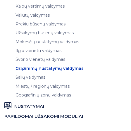
Kalbų vertimų valdymas
Valiutų valdymas
Prekių būsenų valdymas
Užsakymų būsenų valdymas
Mokesčių nustatymų valdymas
Ilgio vienetų valdymas
Svorio vienetų valdymas
Grąžinimų nustatymų valdymas
Šalių valdymas
Miestų / regionų valdymas
Geografinių zonų valdymas
NUSTATYMAI
PAPILDOMAI UŽSAKOMI MODULIAI