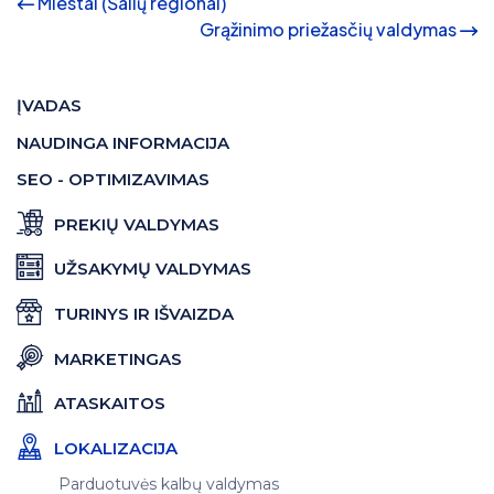
Miestai (Šalių regionai)
Grąžinimo priežasčių valdymas
ĮVADAS
NAUDINGA INFORMACIJA
SEO - OPTIMIZAVIMAS
PREKIŲ VALDYMAS
UŽSAKYMŲ VALDYMAS
TURINYS IR IŠVAIZDA
MARKETINGAS
ATASKAITOS
LOKALIZACIJA
Parduotuvės kalbų valdymas