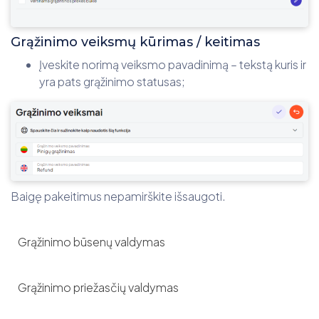
Grąžinimo veiksmų kūrimas / keitimas
Įveskite norimą veiksmo pavadinimą – tekstą kuris ir
yra pats grąžinimo statusas;
Baigę pakeitimus nepamirškite išsaugoti.
Grąžinimo būsenų valdymas
Grąžinimo priežasčių valdymas