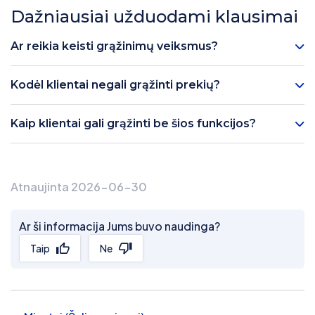
Dažniausiai užduodami klausimai
Ar reikia keisti grąžinimų veiksmus?
Kodėl klientai negali grąžinti prekių?
Kaip klientai gali grąžinti be šios funkcijos?
Atnaujinta 2026-06-30
Ar ši informacija Jums buvo naudinga?
Taip
Ne