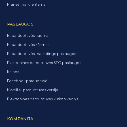
Pranešimai klientams
PASLAUGOS
El. parduotuvės nuoma
El. parduotuvės kūrimas
El. parduotuvės marketingo paslaugos
Elektroninės parduotuvės SEO paslaugos
Kainos
Facebook parduotuvė
Mobili el. parduotuvės versija
Elektroninės parduotuvės kūrimo vedlys
KOMPANIJA